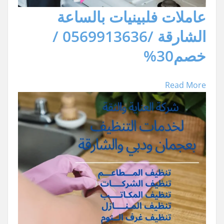
عاملات فلبينيات بالساعة
الشارقة /0569913636 /
خصم30%
Read More