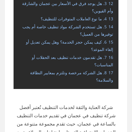
12
3. هل يوجد فرق في الأسعار بين عجمان والشارقة
وأم القيوين؟
13
4. ما نوع العاملات المتوفرات للتنظيف؟
14
5. هل تستخدم الشركة مواد تنظيف خاصة أم يجب
توفيرها من العميل؟
15
6. كيف يمكن حجز الخدمة؟ وهل يمكن تعديل أو
إلغاء الموعد؟
16
7. هل تقدمون خدمات تنظيف بعد الحفلات أو
المناسبات؟
17
8. هل الشركة مرخصة وتلتزم بمعايير النظافة
والسلامة؟
شركة العناية والثقة لخدمات التنظيف تُعتبر أفضل
شركة تنظيف في عجمان في تقديم خدمات التنظيف
بالساعة في عجمان، حيث تقدم مجموعة متنوعة من