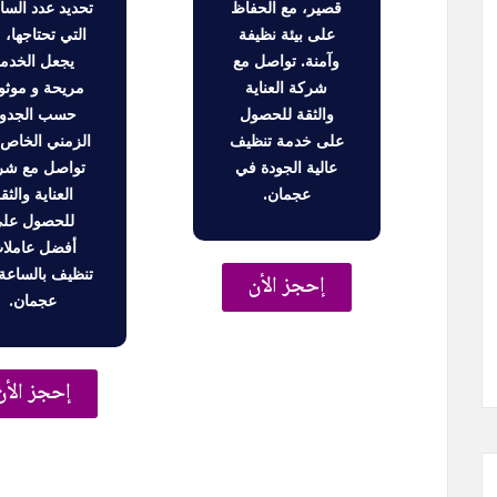
قصير، مع الحفاظ
تحديد عدد السا
على بيئة نظيفة
التي تحتاجها، 
وآمنة. تواصل مع
يجعل الخدم
شركة العناية
مريحة و موثو
والثقة للحصول
حسب الجدو
على خدمة تنظيف
الزمني الخاص 
عالية الجودة في
تواصل مع شر
عجمان.
العناية والثق
للحصول عل
أفضل عاملا
تنظيف بالساعة
إحجز الأن
عجمان.
إحجز الأن