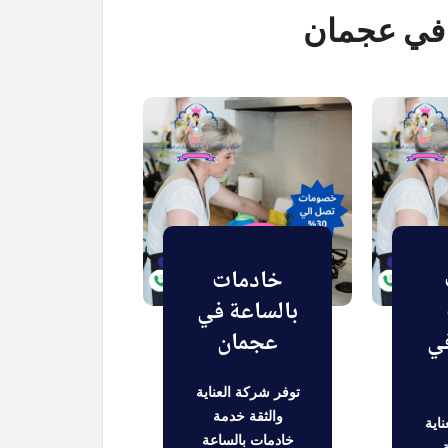
 في عجمان
خادمات
بالساعة في
في
عجمان
توفر شركة العناية
والثقة خدمة
اية
خادمات بالساعة