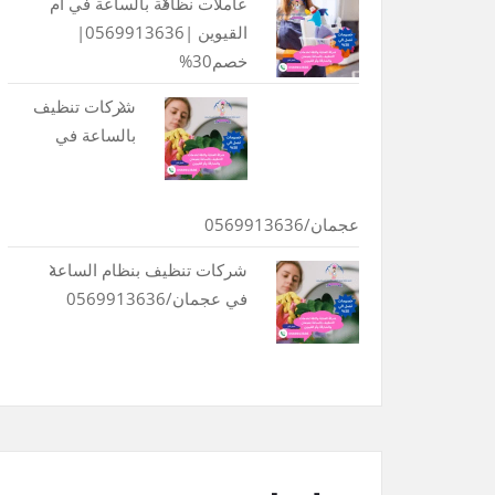
عاملات نظافة بالساعة في أم
القيوين |0569913636|
خصم30%
شركات تنظيف
بالساعة في
عجمان/0569913636
شركات تنظيف بنظام الساعة
في عجمان/0569913636