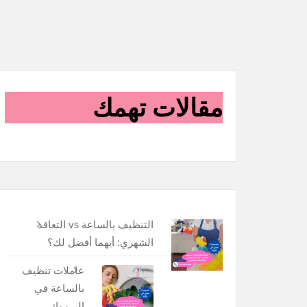
مقالات تهمك
التنظيف بالساعة vs التعاقد
الشهري: أيهما أفضل لك؟
عاملات تنظيف
بالساعة في
اليرموك