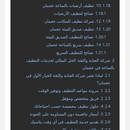
1.18
10. تنظيف أرضيات بالساعة عجمان
1.18.1
نصائح لتنظيف الأرضيات:
1.19
12. شركة تنظيف للمكاتب عجمان
1.20
13. تنظيف صديق للبيئة عجمان
1.20.1
نصائح للتنظيف الصديق للبيئة:
1.21
14. تنظيف سريع بالساعة عجمان
1.21.1
نصائح للتنظيف السريع:
2
شركة العناية والثقة: الحل المثالي لخدمات التنظيف
بالساعة في عجمان
2.1
لماذا تعتبر شركة العناية والثقة الخيار الأول في
عجمان؟
2.2
1. مرونة مواعيد التنظيف وتوفير الوقت
2.3
2. فريق متخصص ومؤهل
2.4
4. حلول تنظيف مخصصة حسب احتياجاتك
2.5
5. أسعار تنافسية دون المساومة على الجودة
2.6
6. تقديم خدمة التنظيف في أي وقت يناسبك
2.7
7. نظافة مضمونة في كل مرة