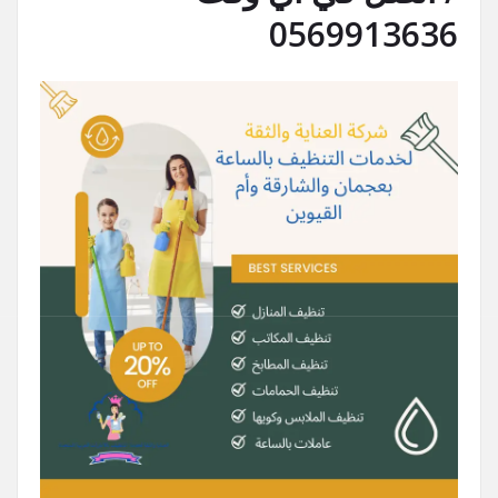
0569913636