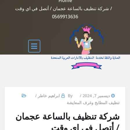
Home
شركة تنظيف بالساعة عجمان / أتصل في اي وقت
0569913636
ديسمبر 7, 2024
By
ابراهيم خاطر
تنظيف المطابخ وغرف المعايشة
شركة تنظيف بالساعة عجمان
/ أتصل في اي وقت