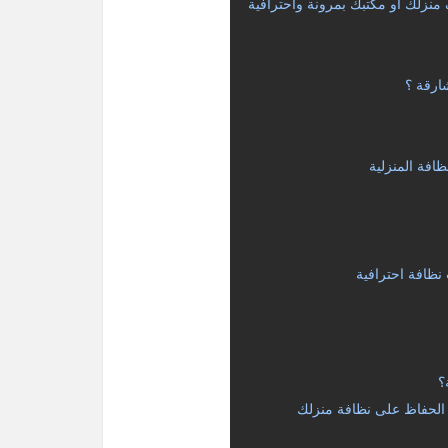
منزلك أو مكتبك بمرونة واحترافية
ارقة ؟
افة المنزلية
نظافة احترافية
؟
 الحفاظ على نظافة منزلك