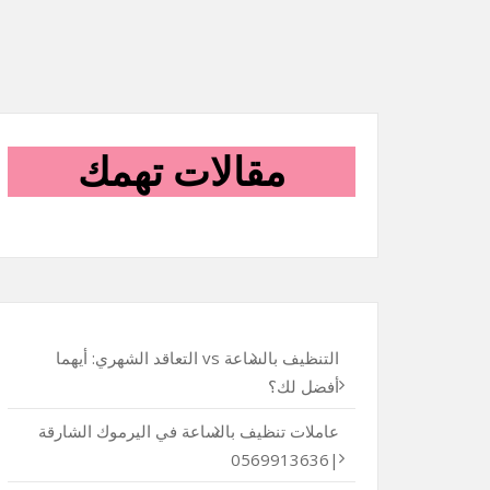
مقالات تهمك
التنظيف بالساعة vs التعاقد الشهري: أيهما
أفضل لك؟
عاملات تنظيف بالساعة في اليرموك الشارقة
|0569913636