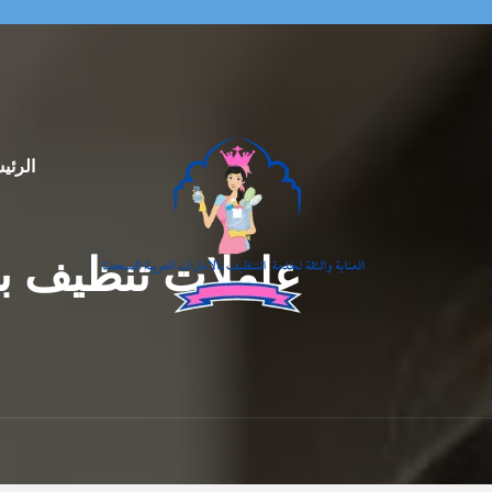
الرئي
عاملات تنظيف بالساعة ال