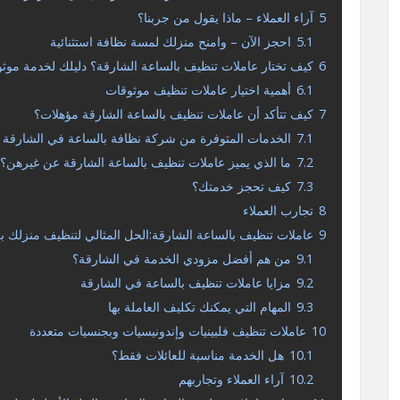
5
آراء العملاء – ماذا يقول من جربنا؟
5.1
احجز الآن – وامنح منزلك لمسة نظافة استثنائية
6
كيف تختار عاملات تنظيف بالساعة الشارقة؟ دليلك لخدمة موثو
6.1
أهمية اختيار عاملات تنظيف موثوقات
7
كيف تتأكد أن عاملات تنظيف بالساعة الشارقة مؤهلات؟
7.1
الخدمات المتوفرة من شركة نظافة بالساعة في الشارقة 
7.2
ما الذي يميز عاملات تنظيف بالساعة الشارقة عن غيرهن؟
7.3
كيف تحجز خدمتك؟
8
تجارب العملاء
9
عاملات تنظيف بالساعة الشارقة:الحل المثالي لتنظيف منزلك ب
9.1
من هم أفضل مزودي الخدمة في الشارقة؟
9.2
مزايا عاملات تنظيف بالساعة في الشارقة
9.3
المهام التي يمكنك تكليف العاملة بها
10
عاملات تنظيف فلبينيات وإندونيسيات وبجنسيات متعددة
10.1
هل الخدمة مناسبة للعائلات فقط؟
10.2
آراء العملاء وتجاربهم