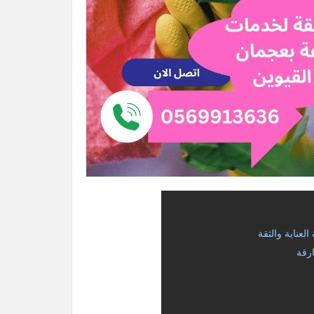
عناية والثقة
رقة