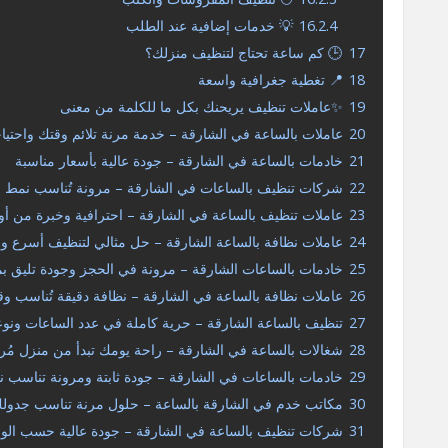
16.2.4
💡 خدمات إضافية عند الطلب
17
🕒 كم ساعة تحتاج لتنظيف منزلك؟
18
📍 تغطية جغرافية واسعة
19
✨عاملات تنظيف يريحنك بكل ما للكلمة من معنى
20
عاملات بالساعة في الشارقة – خدمة مرنة تلائم وقتك واحتيا
21
خادمات بالساعة في الشارقة – جودة عالية بأسعار مناسبة
22
شركات تنظيف بالساعات في الشارقة – مرونة تُناسب نمط ح
23
عاملات تنظيف بالساعة في الشارقة – احترافية وخبرة من أو
24
عاملات نظافة بالساعة الشارقة – حل مثالي لتنظيف أسرع وأ
25
خادمات بالساعات الشارقة – مرونة في الحجز وجودة تليق ب
26
عاملات نظافة بالساعة في الشارقة – نظافة دقيقة تُناسب و
27
تنظيف بالساعة الشارقة – حرية كاملة في عدد الساعات ونوع
28
شغالات بالساعة في الشارقة – راحة يومك تبدأ من منزل مُ
29
خادمات بالساعات في الشارقة – جودة ثابتة ومرونة تناسب ن
30
مكاتب خدم في الشارقة بالساعة – حلول مرنة تناسب جدولك
31
شركات تنظيف بالساعة في الشارقة – جودة عالية حسب الوق