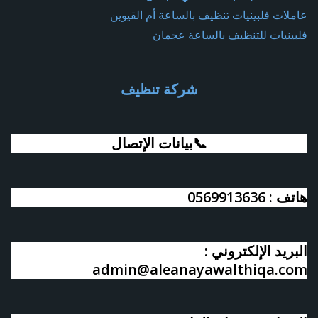
عاملات فلبينيات تنظيف بالساعة أم القيوين
فلبينيات للتنظيف بالساعة عجمان
شركة تنظيف
📞بيانات الإتصال
هاتف : 0569913636
البريد الإلكتروني :
admin@aleanayawalthiqa.com