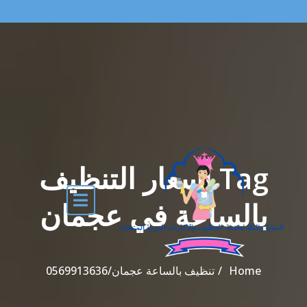
Tag أسعار التنظيف
بالساعة في عجمان
Home
تنظيف بالساعة عجمان/0569913636