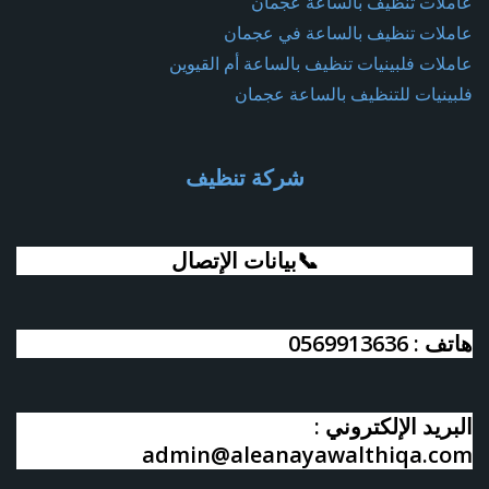
عاملات تنظيف بالساعة عجمان
عاملات تنظيف بالساعة في عجمان
عاملات فلبينيات تنظيف بالساعة أم القيوين
فلبينيات للتنظيف بالساعة عجمان
شركة تنظيف
📞بيانات الإتصال
هاتف : 0569913636
البريد الإلكتروني :
admin@aleanayawalthiqa.com