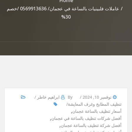
Home
عاملات فلبينيات بالساعة في عجمان/ 0569913636 /خصم
30%
نوفمبر 10, 2024
By
ابراهيم خاطر
تنظيف المطابخ وغرف المعايشة
أسعار تنظيف بالساعة عجمان
,
أفضل شركات تنظيف بالساعة في عجمان
,
أفضل شركة تنظيف بالساعة عجمان
,