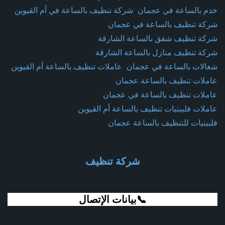
خدم بالساعة في عجمان
شركة تنظيف بالساعة في أم القيوين
شركة تنظيف بالساعة في عجمان
شركة تنظيف شقق بالساعة الشارقة
شركة تنظيف منازل بالساعة الشارقة
شغالات بالساعة في عجمان
عاملات تنظيف بالساعة أم القيوين
عاملات تنظيف بالساعة عجمان
عاملات تنظيف بالساعة في عجمان
عاملات فلبينيات تنظيف بالساعة أم القيوين
فلبينيات للتنظيف بالساعة عجمان
شركة تنظيف
📞بيانات الإتصال