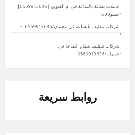
عاملات نظافة بالساعة في أم القيوين |0569913636|
خصم30%
شركات تنظيف بالساعة في عجمان/0569913636
شركات تنظيف بنظام الساعة في
عجمان/0569913636
روابط سريعة