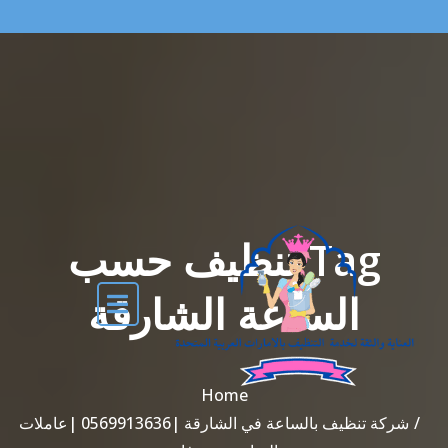
Tag تنظيف حسب
الساعة الشارقة
Home
شركة تنظيف بالساعة في الشارقة |0569913636 |عاملات