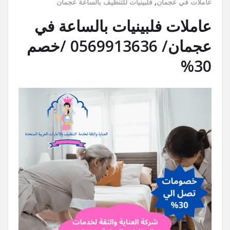
عاملات في عجمان
,
فلبينيات للتنظيف بالساعة عجمان
عاملات فلبينيات بالساعة في
عجمان/ 0569913636 /خصم
30%