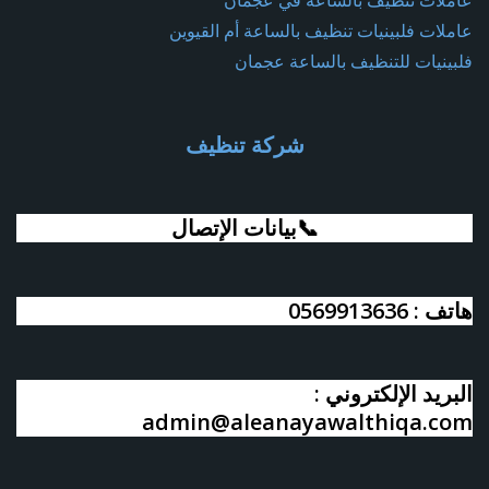
عاملات تنظيف بالساعة في عجمان
عاملات فلبينيات تنظيف بالساعة أم القيوين
فلبينيات للتنظيف بالساعة عجمان
شركة تنظيف
📞بيانات الإتصال
هاتف : 0569913636
البريد الإلكتروني :
admin@aleanayawalthiqa.com