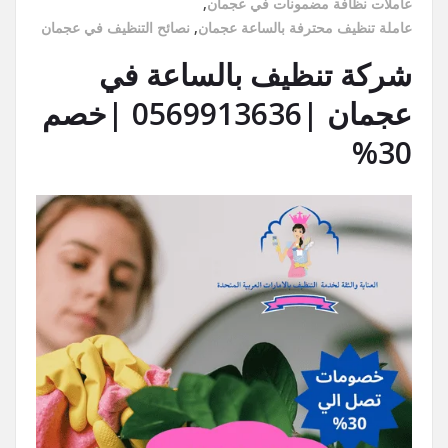
عاملات نظافة مضمونات في عجمان
,
عاملة تنظيف محترفة بالساعة عجمان
,
نصائح التنظيف في عجمان
شركة تنظيف بالساعة في
عجمان |0569913636 |خصم
30%