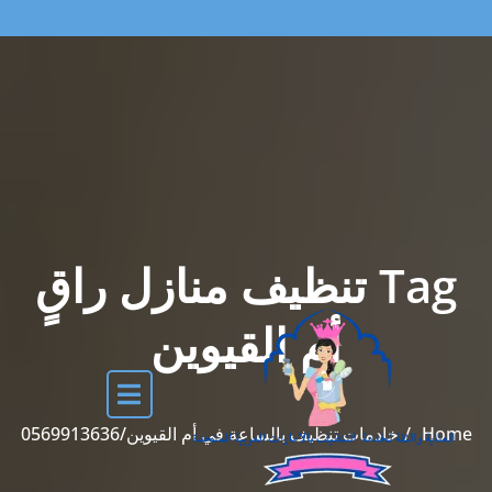
Tag تنظيف منازل راقٍ
أم القيوين
Home
خادمات تنظيف بالساعة في أم القيوين/0569913636