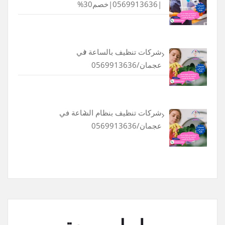
|0569913636|خصم30%
شركات تنظيف بالساعة في
عجمان/0569913636
شركات تنظيف بنظام الساعة في
عجمان/0569913636