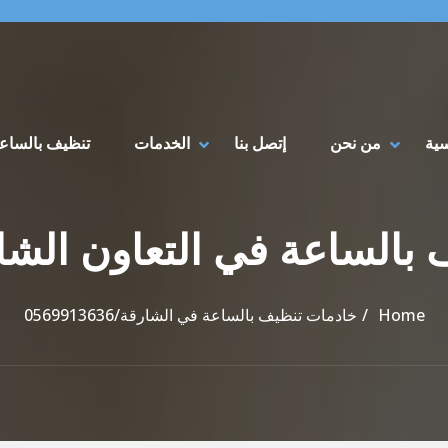
سية
من نحن
إتصل بنا
الخدمات
تنظيف بالساع
Home
خادمات تنظيف بالساعة في الشارقة/0569913636