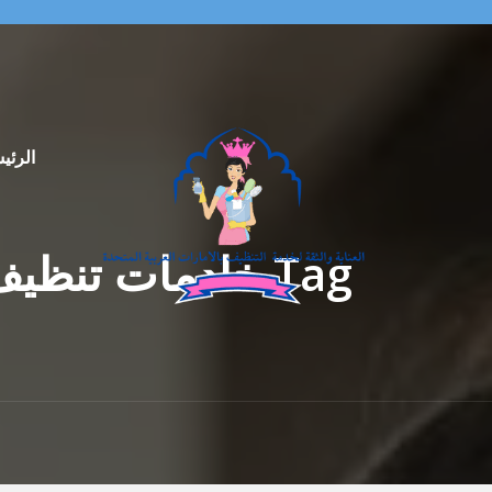
الرئي
Tag خادمات تنظيف بالساعة في التعاون الشارقة 0569913636