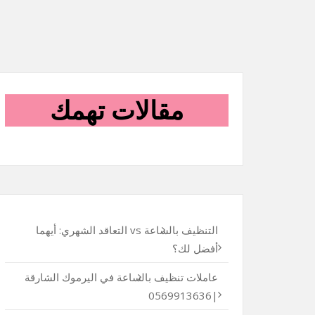
مقالات تهمك
التنظيف بالساعة vs التعاقد الشهري: أيهما
أفضل لك؟
عاملات تنظيف بالساعة في اليرموك الشارقة
|0569913636