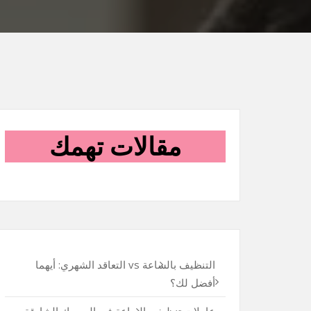
مقالات تهمك
التنظيف بالساعة vs التعاقد الشهري: أيهما
أفضل لك؟