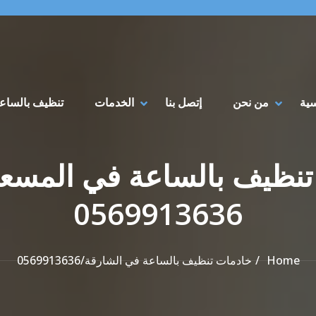
سية
من نحن
إتصل بنا
الخدمات
تنظيف بالساع
ت تنظيف بالساعة في المسع
0569913636
Home
خادمات تنظيف بالساعة في الشارقة/0569913636