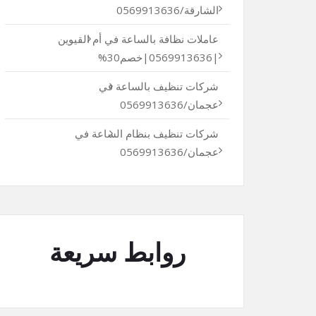
الشارقة/0569913636
عاملات نظافة بالساعة في أم القيوين
|0569913636|خصم30%
شركات تنظيف بالساعة في
عجمان/0569913636
شركات تنظيف بنظام الساعة في
عجمان/0569913636
روابط سريعة