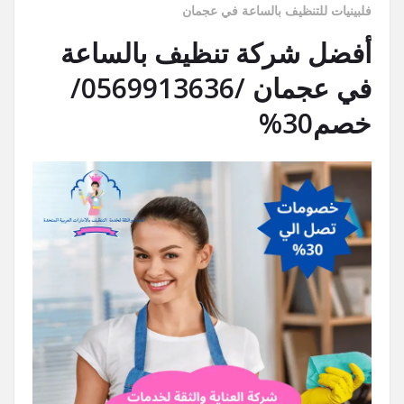
فلبينيات للتنظيف بالساعة في عجمان
أفضل شركة تنظيف بالساعة
في عجمان /0569913636/
خصم30%