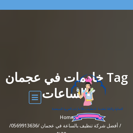
Tag خادمات في عجمان
بالساعات
Home
أفضل شركة تنظيف بالساعة في عجمان /0569913636/