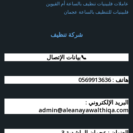
عاملات فلبينيات تنظيف بالساعة أم القيوين
فلبينيات للتنظيف بالساعة عجمان
شركة تنظيف
📞بيانات الإتصال
هاتف : 0569913636
البريد الإلكتروني :
admin@aleanayawalthiqa.com
العنوان : عجمان الراشدية 3