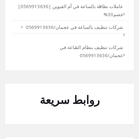
عاملات نظافة بالساعة في أم القيوين |0569913636|
خصم30%
شركات تنظيف بالساعة في عجمان/0569913636
شركات تنظيف بنظام الساعة في
عجمان/0569913636
روابط سريعة