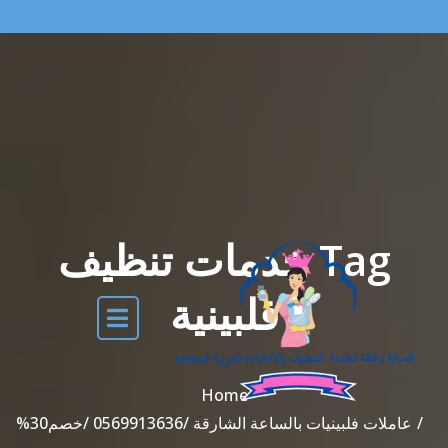
Tag خدمات تنظيف
فلبينية
Home
عاملات فلبينيات بالساعة الشارقة /0569913636 /خصم30%