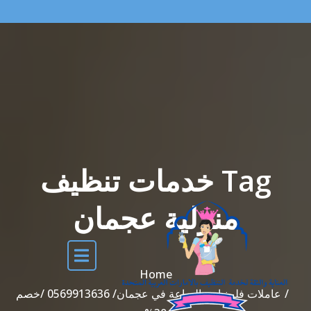
Tag خدمات تنظيف
منزلية عجمان
Home
عاملات فلبينيات بالساعة في عجمان/ 0569913636 /خصم