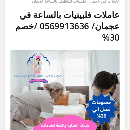
عاملات في عجمان
,
فلبينيات للتنظيف بالساعة عجمان
عاملات فلبينيات بالساعة في
عجمان/ 0569913636 /خصم
30%