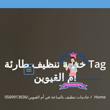
Tag خدمة تنظيف طارئة
أم القيوين
Home
خادمات تنظيف بالساعة في أم القيوين/0569913636