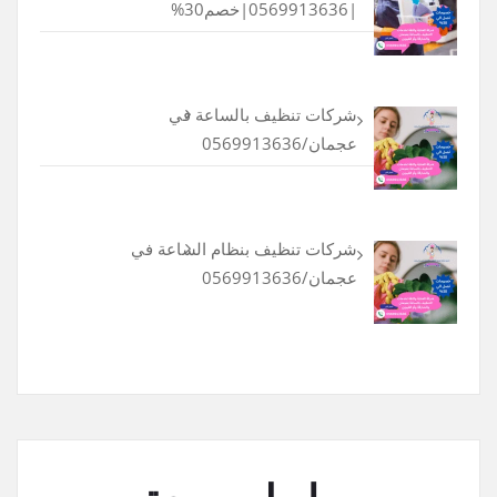
|0569913636|خصم30%
شركات تنظيف بالساعة في
عجمان/0569913636
شركات تنظيف بنظام الساعة في
عجمان/0569913636