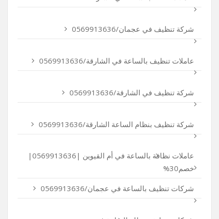
شركة تنظيف في عجمان/0569913636
عاملات تنظيف بالساعة في الشارقة/0569913636
شركة تنظيف في الشارقة/0569913636
شركة تنظيف بنظام الساعة الشارقة/0569913636
عاملات نظافة بالساعة في أم القيوين |0569913636|
خصم30%
شركات تنظيف بالساعة في عجمان/0569913636