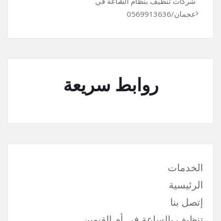
شركات تنظيف بنظام الساعة في
عجمان/0569913636
روابط سريعة
الخدمات
الرئيسية
إتصل بنا
تنظيف بالساعة في أم القيوين