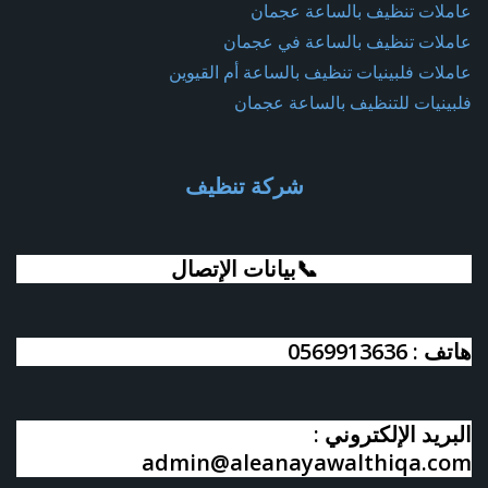
عاملات تنظيف بالساعة عجمان
عاملات تنظيف بالساعة في عجمان
عاملات فلبينيات تنظيف بالساعة أم القيوين
فلبينيات للتنظيف بالساعة عجمان
شركة تنظيف
📞بيانات الإتصال
هاتف : 0569913636
البريد الإلكتروني :
admin@aleanayawalthiqa.com