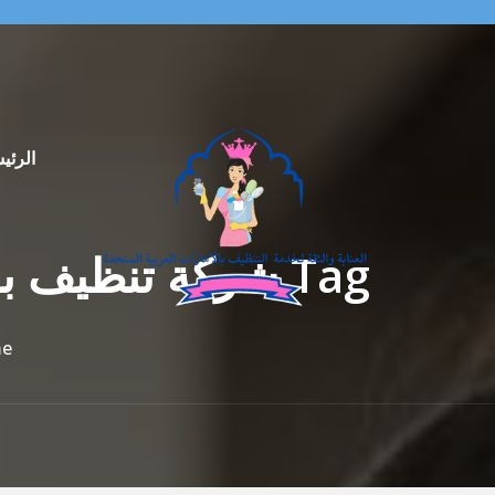
الرئي
Tag شركة تنظيف بالساعة في الرحمانية الشارقة |0569913636
e