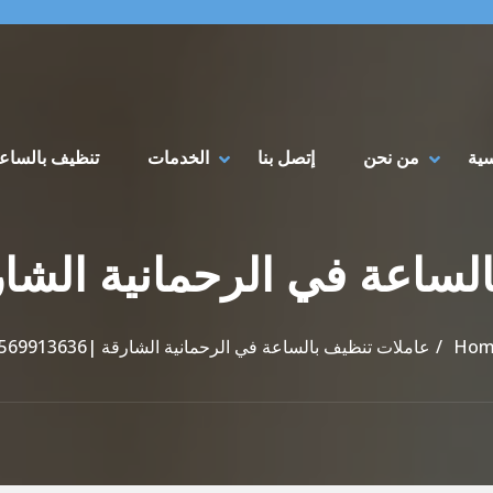
سية
من نحن
إتصل بنا
الخدمات
تنظيف بالساع
Hom
عاملات تنظيف بالساعة في الرحمانية الشارقة |0569913636