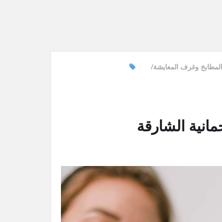
لمطابخ وغرف المعايشة
انية الشارقة