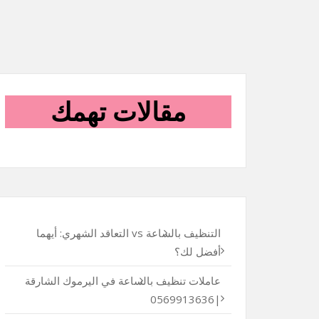
مقالات تهمك
التنظيف بالساعة vs التعاقد الشهري: أيهما
أفضل لك؟
عاملات تنظيف بالساعة في اليرموك الشارقة
|0569913636