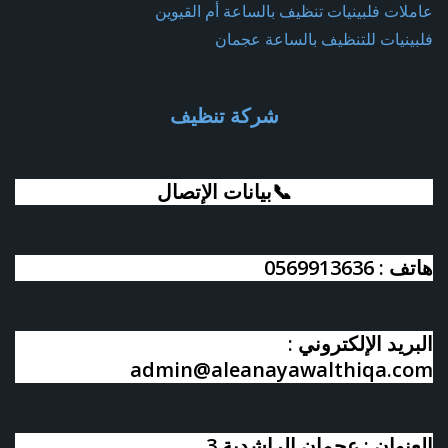
عاملات فلبينيات تنظيف بالساعة أم القيوين
فلبينيات للتنظيف بالساعة عجمان
شركة تنظيف
📞بيانات الإتصال
هاتف : 0569913636
البريد الإلكتروني :
admin@aleanayawalthiqa.com
العنوان : عجمان الراشدية 3