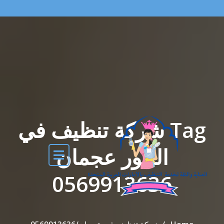
Tag شركة تنظيف في
الخور عجمان
0569913636