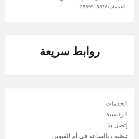
عجمان/0569913636
روابط سريعة
الخدمات
الرئيسية
إتصل بنا
تنظيف بالساعة في أم القيوين