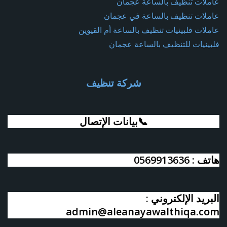
عاملات تنظيف بالساعة عجمان
عاملات تنظيف بالساعة في عجمان
عاملات فلبينيات تنظيف بالساعة أم القيوين
فلبينيات للتنظيف بالساعة عجمان
شركة تنظيف
📞بيانات الإتصال
هاتف : 0569913636
البريد الإلكتروني :
admin@aleanayawalthiqa.com