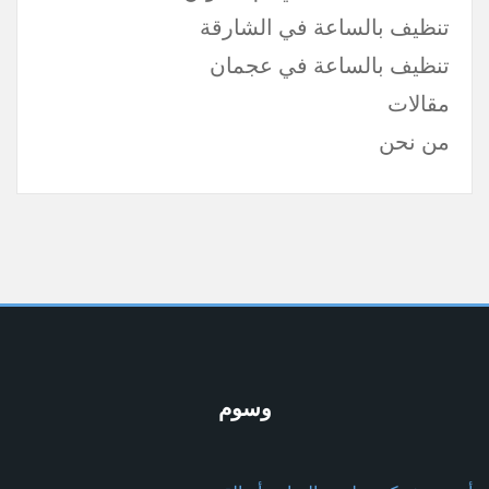
تنظيف بالساعة في الشارقة
تنظيف بالساعة في عجمان
مقالات
من نحن
وسوم