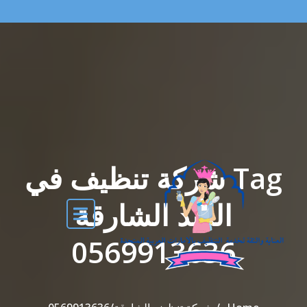
Tag شركة تنظيف في
الذيد الشارقة
0569913636