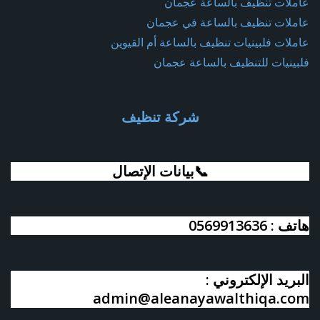
عاملات تنظيف بالساعة عجمان
عاملات تنظيف بالساعة في عجمان
عاملات فلبينيات تنظيف بالساعة أم القيوين
فلبينيات للتنظيف بالساعة عجمان
شركة تنظيف
📞بيانات الإتصال
هاتف : 0569913636
البريد الإلكتروني :
admin@aleanayawalthiqa.com