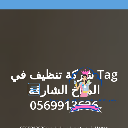
Tag شركة تنظيف في
المناخ الشارقة
0569913636