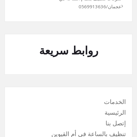
عجمان/0569913636
روابط سريعة
الخدمات
الرئيسية
إتصل بنا
تنظيف بالساعة في أم القيوين