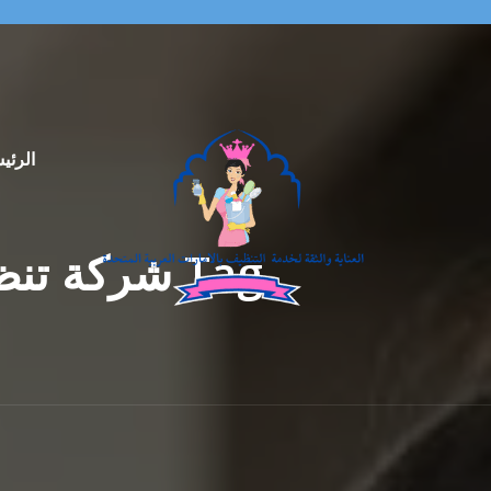
الرئي
Tag شركة ت