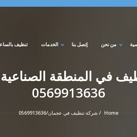
سية
من نحن
إتصل بنا
الخدمات
تنظيف بالساع
نظيف في المنطقة الصناعية 
0569913636
Home
شركة تنظيف في عجمان/0569913636