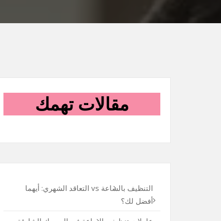
مقالات تهمك
التنظيف بالساعة vs التعاقد الشهري: أيهما
أفضل لك؟