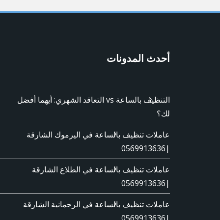
أحدث المدونات
التنظيف بالساعة vs التعاقد الشهري: أيهما أفضل
لك؟
عاملات تنظيف بالساعة في اليرموك الشارقة
|0569913636
عاملات تنظيف بالساعة في الطلاع الشارقة
|0569913636
عاملات تنظيف بالساعة في الرحمانية الشارقة
|0569913636