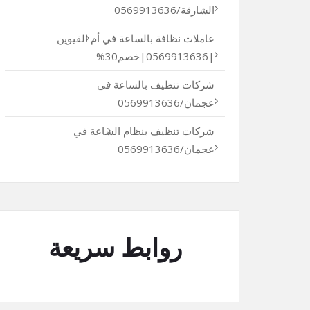
الشارقة/0569913636
عاملات نظافة بالساعة في أم القيوين
|0569913636|خصم30%
شركات تنظيف بالساعة في
عجمان/0569913636
شركات تنظيف بنظام الساعة في
عجمان/0569913636
روابط سريعة