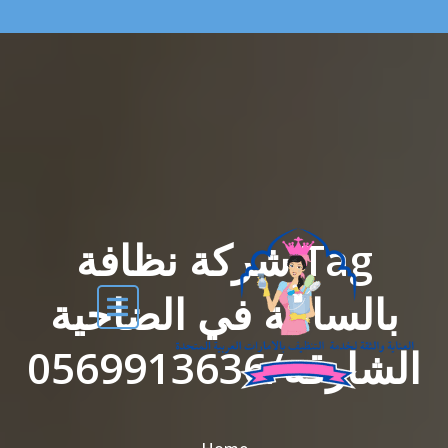
Tag شركة نظافة
بالساعة في الضاحية
الشارقة/0569913636