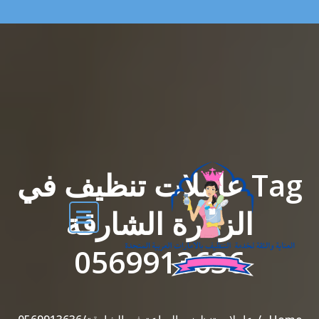
Tag عاملات تنظيف في
الزهرة الشارقة
0569913636