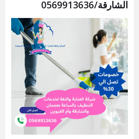
الشارقة/0569913636