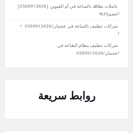
عاملات نظافة بالساعة في أم القيوين |0569913636|
خصم30%
شركات تنظيف بالساعة في عجمان/0569913636
شركات تنظيف بنظام الساعة في
عجمان/0569913636
روابط سريعة