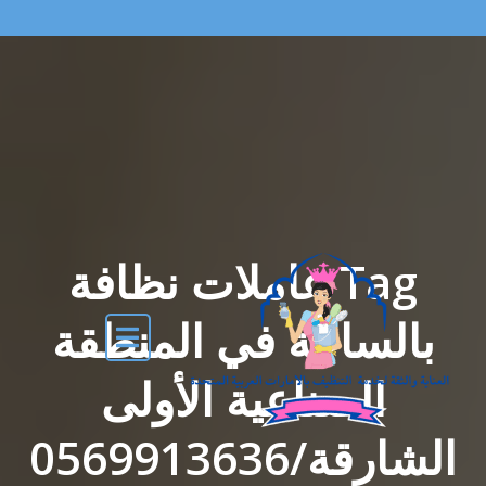
Tag عاملات نظافة
بالساعة في المنطقة
الصناعية الأولى
الشارقة/0569913636