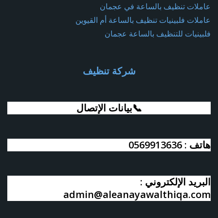
عاملات تنظيف بالساعة في عجمان
عاملات فلبينيات تنظيف بالساعة أم القيوين
فلبينيات للتنظيف بالساعة عجمان
شركة تنظيف
📞بيانات الإتصال
هاتف : 0569913636
البريد الإلكتروني :
admin@aleanayawalthiqa.com