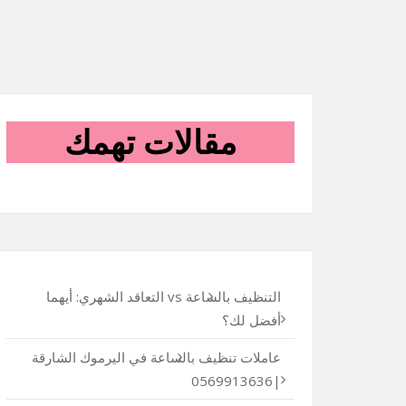
مقالات تهمك
التنظيف بالساعة vs التعاقد الشهري: أيهما
أفضل لك؟
عاملات تنظيف بالساعة في اليرموك الشارقة
|0569913636