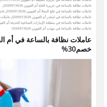
عاملات نظافة بالساعة في جزيرة الغلة أم القيوين 0569913636
,
عاملات نظافة بالساعة في فلج المعلا أم القيوين 0569913636
,
عامل
عاملات نظافة بالساعة في لمغدر أم القيوين 0569913636
,
عاملات نظ
عاملات نظافة بالساعة في منطقة الإمارات الصناعية الحديثة أم القيوين 913636
عاملات نظافة بالساعة في مهذب أم القيوين 0569913636
خصم30%