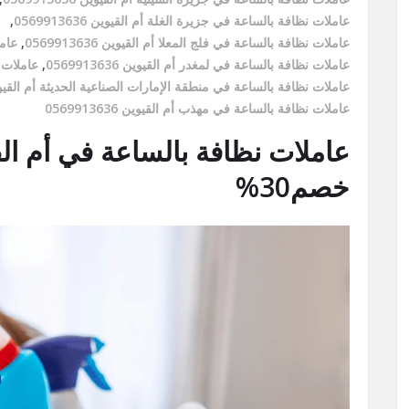
عاملات نظافة بالساعة في جزيرة الغلة أم القيوين 0569913636
,
عاملات نظافة بالساعة في فلج المعلا أم القيوين 0569913636
,
عامل
عاملات نظافة بالساعة في لمغدر أم القيوين 0569913636
,
عاملات نظ
عاملات نظافة بالساعة في منطقة الإمارات الصناعية الحديثة أم القيوين 913636
عاملات نظافة بالساعة في مهذب أم القيوين 0569913636
خصم30%