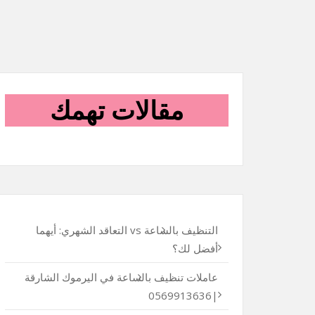
مقالات تهمك
التنظيف بالساعة vs التعاقد الشهري: أيهما
أفضل لك؟
عاملات تنظيف بالساعة في اليرموك الشارقة
|0569913636