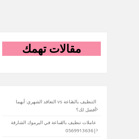
مقالات تهمك
التنظيف بالساعة vs التعاقد الشهري: أيهما
أفضل لك؟
عاملات تنظيف بالساعة في اليرموك الشارقة
|0569913636