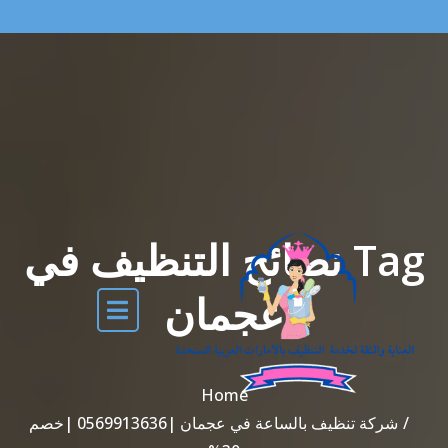
Tag نصائح التنظيف في
عجمان
Home
شركة تنظيف بالساعة في عجمان |0569913636 |خصم