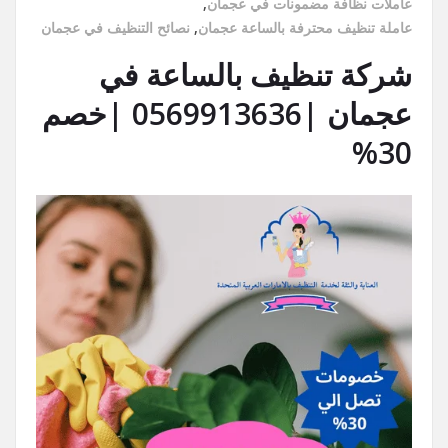
عاملات نظافة مضمونات في عجمان
,
عاملة تنظيف محترفة بالساعة عجمان
,
نصائح التنظيف في عجمان
شركة تنظيف بالساعة في
عجمان |0569913636 |خصم
30%