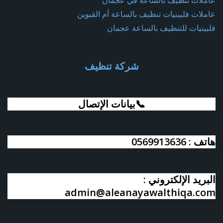
عاملات تنظيف بالساعة في عجمان
عاملات فلبينيات تنظيف بالساعة أم القيوين
فلبينيات للتنظيف بالساعة عجمان
شركة تنظيف
📞بيانات الإتصال
هاتف : 0569913636
البريد الإلكتروني :
admin@aleanayawalthiqa.com